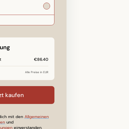
ung
t
€86.40
Alle Preise in EUR
zt kaufen
 dich mit den
Allgemeinen
gen
und
mungen
einverstanden.