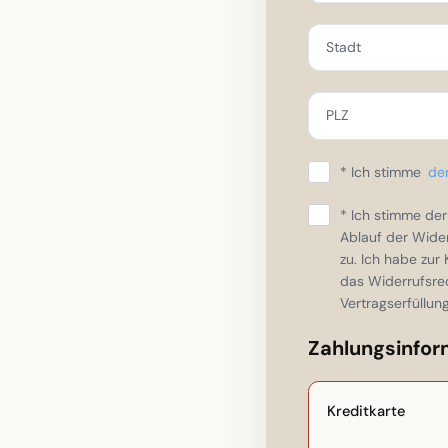
Stadt
PLZ
* Ich stimme
de
* Ich stimme der 
Ablauf der Widerr
zu. Ich habe zu
das Widerrufsre
Vertragserfüllung
Zahlungsinfor
Kreditkarte