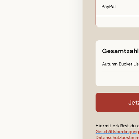
PayPal
Gesamtzahl
Autumn Bucket Lis
Jet
Hiermit erklärst du
Geschäftsbedingun
Datenschutzbestim