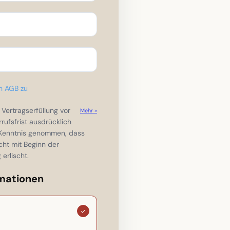
n AGB zu
Vertragserfüllung vor
Mehr »
ufsfrist ausdrücklich
r Kenntnis genommen, dass
cht mit Beginn der
 erlischt.
mationen