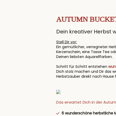
AUTUMN BUCKET
Dein kreativer Herbst w
Stell Dir vor:
Ein gemütlicher, verregneter Her
Kerzenschein, eine Tasse Tee od
Deinen liebsten Aquarellfarben.
Schritt für Schritt entstehen
wun
Dich stolz machen und Dir das 
Herbstzauber direkt nach Hause 
Das erwartet Dich in der Autumn
6 wunderschöne herbstliche 