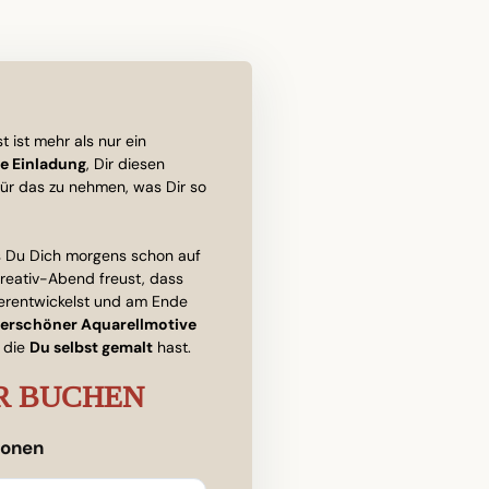
t ist mehr als nur ein
e Einladung
, Dir diesen
für das zu nehmen, was Dir so
s Du Dich morgens schon auf
reativ-Abend freust, dass
erentwickelst und am Ende
erschöner Aquarellmotive
, die
Du selbst gemalt
hast.
ER BUCHEN
ionen